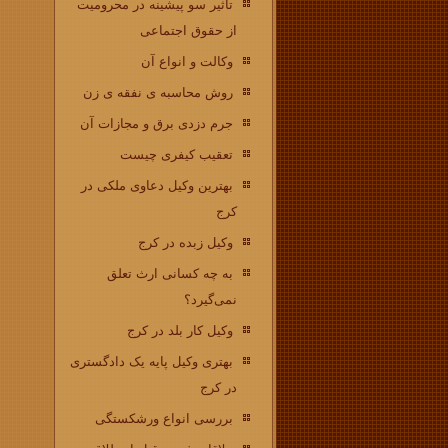
تاثیر سو پیشینه در محرومیت
از حقوق اجتماعی
وکالت و انواع آن
روش محاسبه ی نفقه ی زن
جرم دزدی برق و مجازات آن
تعقیب کیفری چیست
بهترین وکیل دعاوی ملکی در
کرج
وکیل زبده در کرج
به چه کسانی ارث تعلق
نمی‌گیرد؟
وکیل کار بلد در کرج
بهتری وکیل پایه یک دادگستری
در کرج
بررسی انواع ورشکستگی