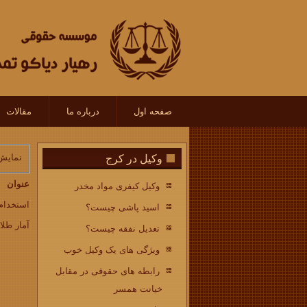
صفحه اول
درباره ما
مقالات
نمایش
وکیل در کرج
عنوان
وکیل کیفری مواد مخدر
استخدام 
اسید پاشی چیست؟
آمار طلاق |
تعدیل نفقه چیست؟
ویژگی های یک وکیل خوب
رابطه های حقوقی در مقابل
خیانت همسر