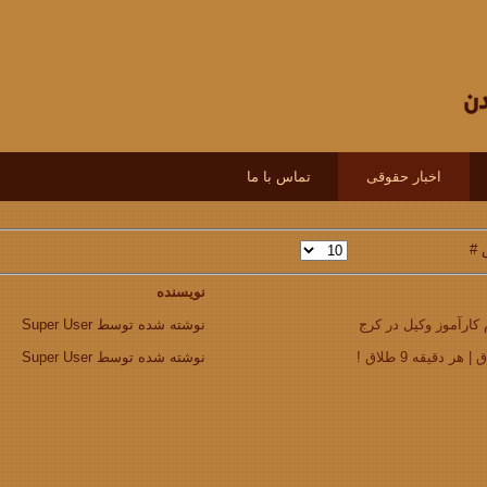
اخبار حقوقی
تماس با ما
 #
نویسنده
کارآموز وکیل در کرج
نوشته شده توسط Super User
 هر دقیقه 9 طلاق !
نوشته شده توسط Super User